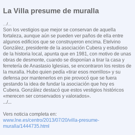
La Villa presume de muralla
.../...
Son los vestigios que mejor se conservan de aquella
fortaleza, aunque aún se pueden ver paños de ella entre
algunos edificios que se construyeron encima. Etelvino
González, presidente de la asociación Cubera y estudioso
de la historia local, apunta que en 1981, con motivo de unas
obras de desmonte, cuando se disponían a tirar la casa y
ferretería de Anastasio Iglesias, se encontraron los restos de
la muralla. Hubo quien pedía «tirar esos morrillos» y su
defensa por mantenerlos en pie provocó que se fuera
gestando la idea de fundar la asociación que hoy es
Cubera. González destacó que estos vestigios históricos
«merecen ser conservados y valorados».
.../...
Vers noticia completa en:
www.lne.es/centro/2013/07/20/villa-presume-
muralla/1444735.html