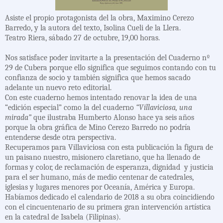
Asiste el propio protagonista del la obra, Maximino Cerezo
Barredo, y la autora del texto, Isolina Cueli de la Llera.
Teatro Riera, sábado 27 de octubre, 19,00 horas.
Nos satisface poder invitarte a la presentación del Cuaderno nº
29 de Cubera porque ello significa que seguimos contando con tu
confianza de socio y también significa que hemos sacado
adelante un nuevo reto editorial.
Con este cuaderno hemos intentado renovar la idea de una
“edición especial” como la del cuaderno
“Villaviciosa, una
mirada”
que ilustraba Humberto Alonso hace ya seis años
porque la obra gráfica de Mino Cerezo Barredo no podría
entenderse desde otra perspectiva.
Recuperamos para Villaviciosa con esta publicación la figura de
un paisano nuestro, misionero claretiano, que ha llenado de
formas y color, de reclamación de esperanza, dignidad
y justicia
para el ser humano, más de medio centenar de catedrales,
iglesias y lugares menores por Oceanía, América y Europa.
Habíamos dedicado el calendario de 2018 a su obra coincidiendo
con el cincuentenario de su primera gran intervención artística
en la catedral de Isabela (Filipinas).