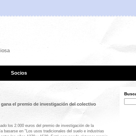
ciosa
Socios
Busca
ana el premio de investigación del colectivo
do los 2.000 euros del premio de investigación de la
 basarse en "Los usos tradicionales del suelo e industrias