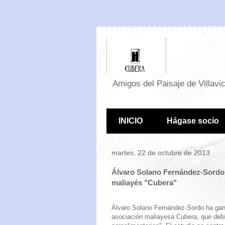
Amigos del Paisaje de Villavi
INICIO
Hágase socio
martes, 22 de octubre de 2013
Álvaro Solano Fernández-Sordo g
maliayés "Cubera"
Álvaro Solano Fernández-Sordo ha gana
asociación maliayesa Cubera, que debía