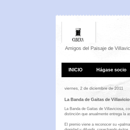
Amigos del Paisaje de Villavi
INICIO
Hágase socio
viernes, 2 de diciembre de 2011
La Banda de Gaitas de Villavici
La Banda de Gaitas de Villaviciosa, c
distinción que anualmente entrega la a
El premio viene a reconocer su «palma
dignidad y difundir, cosechando éxitos