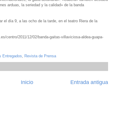
nes arduas, la seriedad y la calidad» de la banda
r el día 9, a las ocho de la tarde, en el teatro Riera de la
e.es/centro/2011/12/02/banda-gaitas-villaviciosa-aldea-guapa-
s Entregados
,
Revista de Prensa
Inicio
Entrada antigua