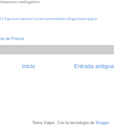
elementos catalogados».
113/gozon-carreno/vecinos-presentado-alegaciones-pgou-
sta de Prensa
Inicio
Entrada antigua
. Tema Viajes. Con la tecnología de
Blogger
.